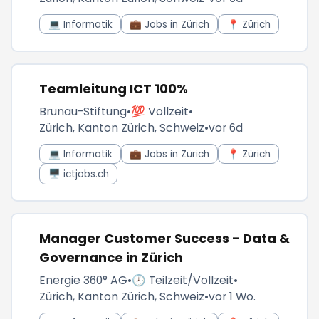
💻 Informatik
💼 Jobs in Zürich
📍 Zürich
Teamleitung ICT 100%
Brunau-Stiftung
•
💯 Vollzeit
•
Zürich, Kanton Zürich, Schweiz
•
vor 6d
💻 Informatik
💼 Jobs in Zürich
📍 Zürich
🖥️ ictjobs.ch
Manager Customer Success - Data &
Governance in Zürich
Energie 360° AG
•
🕗 Teilzeit/Vollzeit
•
Zürich, Kanton Zürich, Schweiz
•
vor 1 Wo.