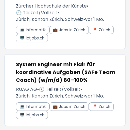
Zürcher Hochschule der Künste
•
🕗 Teilzeit/Vollzeit
•
Zürich, Kanton Zürich, Schweiz
•
vor 1 Mo.
💻 Informatik
💼 Jobs in Zürich
📍 Zürich
🖥️ ictjobs.ch
System Engineer mit Flair für
koordinative Aufgaben (SAFe Team
Coach) (w/m/d) 80–100%
RUAG AG
•
🕗 Teilzeit/Vollzeit
•
Zürich, Kanton Zürich, Schweiz
•
vor 1 Mo.
💻 Informatik
💼 Jobs in Zürich
📍 Zürich
🖥️ ictjobs.ch