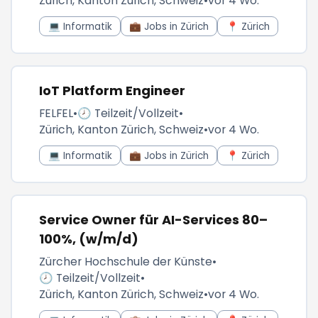
Zürich, Kanton Zürich, Schweiz
•
vor 4 Wo.
💻 Informatik
💼 Jobs in Zürich
📍 Zürich
IoT Platform Engineer
FELFEL
•
🕗 Teilzeit/Vollzeit
•
Zürich, Kanton Zürich, Schweiz
•
vor 4 Wo.
💻 Informatik
💼 Jobs in Zürich
📍 Zürich
Service Owner für AI-Services 80–
100%, (w/m/d)
Zürcher Hochschule der Künste
•
🕗 Teilzeit/Vollzeit
•
Zürich, Kanton Zürich, Schweiz
•
vor 4 Wo.