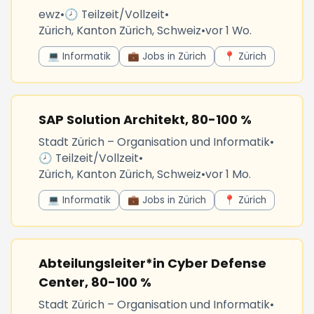
ewz
•
🕗 Teilzeit/Vollzeit
•
Zürich, Kanton Zürich, Schweiz
•
vor 1 Wo.
💻 Informatik
💼 Jobs in Zürich
📍 Zürich
SAP Solution Architekt, 80-100 %
Stadt Zürich – Organisation und Informatik
•
🕗 Teilzeit/Vollzeit
•
Zürich, Kanton Zürich, Schweiz
•
vor 1 Mo.
💻 Informatik
💼 Jobs in Zürich
📍 Zürich
Abteilungsleiter*in Cyber Defense
Center, 80-100 %
Stadt Zürich – Organisation und Informatik
•