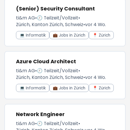
(Senior) Security Consultant
ti&m AG
•
🕗 Teilzeit/Vollzeit
•
Zürich, Kanton Zürich, Schweiz
•
vor 4 Wo.
💻 Informatik
💼 Jobs in Zürich
📍 Zürich
Azure Cloud Architect
ti&m AG
•
🕗 Teilzeit/Vollzeit
•
Zürich, Kanton Zürich, Schweiz
•
vor 4 Wo.
💻 Informatik
💼 Jobs in Zürich
📍 Zürich
Network Engineer
ti&m AG
•
🕗 Teilzeit/Vollzeit
•