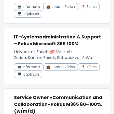
💻 Informatik
💼 Jobs in Zürich
📍 Zürich
🖥️ ictjobs.ch
IT-Systemadministration & Support
– Fokus Microsoft 365 100%
Universität Zürich
•
💯 Vollzeit
•
Zürich, Kanton Zürich, Schweiz
•
vor 4 Wo.
💻 Informatik
💼 Jobs in Zürich
📍 Zürich
🖥️ ictjobs.ch
Service Owner «Communication and
Collaboration» Fokus M365 80–100%,
(w/m/d)