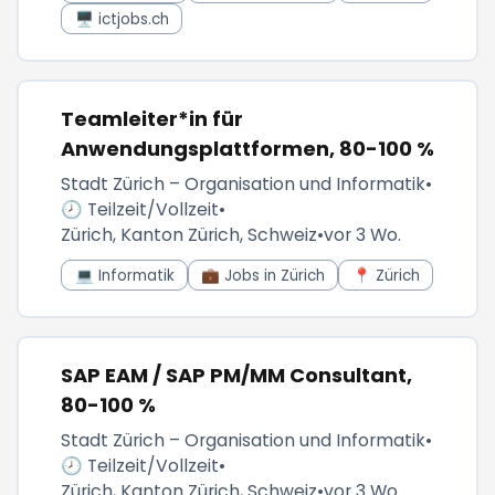
🖥️ ictjobs.ch
Teamleiter*in für
Anwendungsplattformen, 80-100 %
Stadt Zürich – Organisation und Informatik
•
🕗 Teilzeit/Vollzeit
•
Zürich, Kanton Zürich, Schweiz
•
vor 3 Wo.
💻 Informatik
💼 Jobs in Zürich
📍 Zürich
SAP EAM / SAP PM/MM Consultant,
80-100 %
Stadt Zürich – Organisation und Informatik
•
🕗 Teilzeit/Vollzeit
•
Zürich, Kanton Zürich, Schweiz
•
vor 3 Wo.