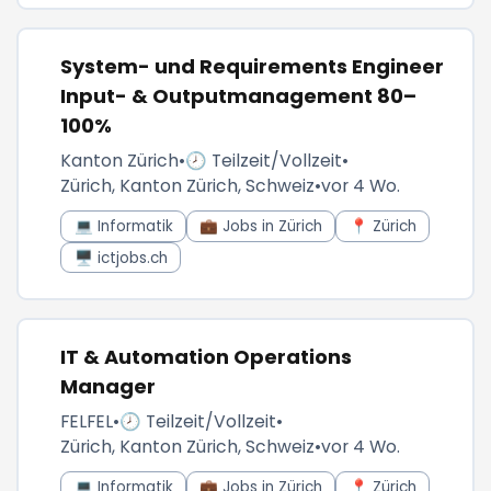
System- und Requirements Engineer
Input- & Outputmanagement 80–
100%
Kanton Zürich
•
🕗 Teilzeit/Vollzeit
•
Zürich, Kanton Zürich, Schweiz
•
vor 4 Wo.
💻 Informatik
💼 Jobs in Zürich
📍 Zürich
🖥️ ictjobs.ch
IT & Automation Operations
Manager
FELFEL
•
🕗 Teilzeit/Vollzeit
•
Zürich, Kanton Zürich, Schweiz
•
vor 4 Wo.
💻 Informatik
💼 Jobs in Zürich
📍 Zürich