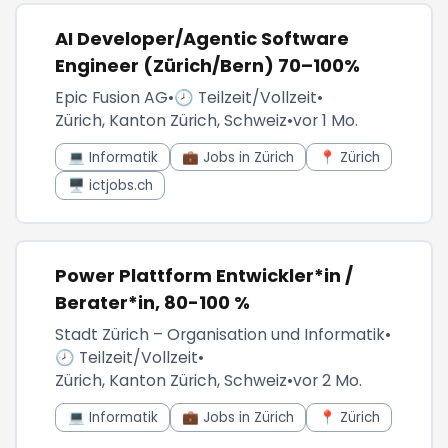
AI Developer/Agentic Software
Engineer (Zürich/Bern) 70–100%
Epic Fusion AG
•
🕗 Teilzeit/Vollzeit
•
Zürich, Kanton Zürich, Schweiz
•
vor 1 Mo.
💻 Informatik
💼 Jobs in Zürich
📍 Zürich
🖥️ ictjobs.ch
Power Plattform Entwickler*in /
Berater*in, 80-100 %
Stadt Zürich – Organisation und Informatik
•
🕗 Teilzeit/Vollzeit
•
Zürich, Kanton Zürich, Schweiz
•
vor 2 Mo.
💻 Informatik
💼 Jobs in Zürich
📍 Zürich