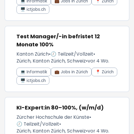
💻 Informatik
💼 Jobs in Zürich
📍 Zürich
🖥️ ictjobs.ch
Test Manager/-in befristet 12
Monate 100%
Kanton Zürich
•
🕗 Teilzeit/Vollzeit
•
Zürich, Kanton Zürich, Schweiz
•
vor 4 Wo.
💻 Informatik
💼 Jobs in Zürich
📍 Zürich
🖥️ ictjobs.ch
KI-Expert:in 80–100%, (w/m/d)
Zürcher Hochschule der Künste
•
🕗 Teilzeit/Vollzeit
•
Zürich, Kanton Zürich, Schweiz
•
vor 4 Wo.