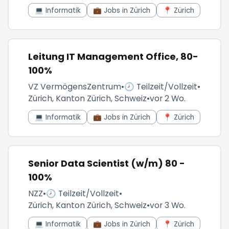
💻 Informatik
💼 Jobs in Zürich
📍 Zürich
Leitung IT Management Office, 80-
100%
VZ VermögensZentrum
•
🕗 Teilzeit/Vollzeit
•
Zürich, Kanton Zürich, Schweiz
•
vor 2 Wo.
💻 Informatik
💼 Jobs in Zürich
📍 Zürich
Senior Data Scientist (w/m) 80 -
100%
NZZ
•
🕗 Teilzeit/Vollzeit
•
Zürich, Kanton Zürich, Schweiz
•
vor 3 Wo.
💻 Informatik
💼 Jobs in Zürich
📍 Zürich