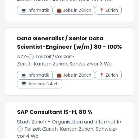
💻 Informatik
💼 Jobs in Zürich
📍 Zürich
Data Generalist / Senior Data
Scientist-Engineer (w/m) 80 - 100%
NZZ
•
🕗 Teilzeit/Vollzeit
•
Zürich, Kanton Zürich, Schweiz
•
vor 3 Wo.
💻 Informatik
💼 Jobs in Zürich
📍 Zürich
🖥️ Jobscout24.ch
SAP Consultant IS-H, 80 %
Stadt Zürich – Organisation und Informatik
•
🕓 Teilzeit
•
Zürich, Kanton Zürich, Schweiz
•
vor 4 Wo.