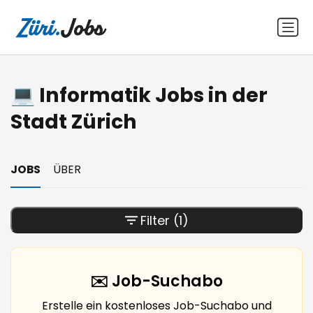
💻 Informatik Jobs in der
Stadt Zürich
JOBS
ÜBER
Filter
(1)
✉️ Job-Suchabo
Erstelle ein kostenloses Job-Suchabo und