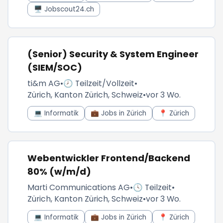
🖥️ Jobscout24.ch
(Senior) Security & System Engineer
(SIEM/SOC)
ti&m AG
•
🕗 Teilzeit/Vollzeit
•
Zürich, Kanton Zürich, Schweiz
•
vor 3 Wo.
💻 Informatik
💼 Jobs in Zürich
📍 Zürich
Webentwickler Frontend/Backend
80% (w/m/d)
Marti Communications AG
•
🕓 Teilzeit
•
Zürich, Kanton Zürich, Schweiz
•
vor 3 Wo.
💻 Informatik
💼 Jobs in Zürich
📍 Zürich