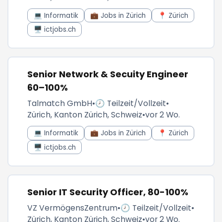
💻 Informatik
💼 Jobs in Zürich
📍 Zürich
🖥️ ictjobs.ch
Senior Network & Secuity Engineer
60–100%
Talmatch GmbH
•
🕗 Teilzeit/Vollzeit
•
Zürich, Kanton Zürich, Schweiz
•
vor 2 Wo.
💻 Informatik
💼 Jobs in Zürich
📍 Zürich
🖥️ ictjobs.ch
Senior IT Security Officer, 80-100%
VZ VermögensZentrum
•
🕗 Teilzeit/Vollzeit
•
Zürich, Kanton Zürich, Schweiz
•
vor 2 Wo.