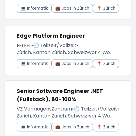
💻 Informatik
💼 Jobs in Zürich
📍 Zürich
Edge Platform Engineer
FELFEL
•
🕗 Teilzeit/Vollzeit
•
Zürich, Kanton Zürich, Schweiz
•
vor 4 Wo.
💻 Informatik
💼 Jobs in Zürich
📍 Zürich
Senior Software Engineer .NET
(Fullstack), 80-100%
VZ VermögensZentrum
•
🕗 Teilzeit/Vollzeit
•
Zürich, Kanton Zürich, Schweiz
•
vor 4 Wo.
💻 Informatik
💼 Jobs in Zürich
📍 Zürich