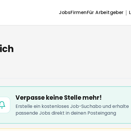
Jobs
Firmen
Für Arbeitgeber
ich
Verpasse keine Stelle mehr!
Erstelle ein kostenloses Job-Suchabo und erhalte
passende Jobs direkt in deinen Posteingang