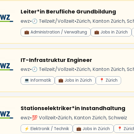
Leiter*in Berufliche Grundbildung
ewz
•
🕗 Teilzeit/Vollzeit
•
Zürich, Kanton Zürich, Sc
💼 Administration / Verwaltung
💼 Jobs in Zürich
IT-Infrastruktur Engineer
ewz
•
🕗 Teilzeit/Vollzeit
•
Zürich, Kanton Zürich, Sc
💻 Informatik
💼 Jobs in Zürich
📍 Zürich
Stationselektriker*in Instandhaltung
ewz
•
💯 Vollzeit
•
Zürich, Kanton Zürich, Schweiz
⚡ Elektronik / Technik
💼 Jobs in Zürich
📍 Züric