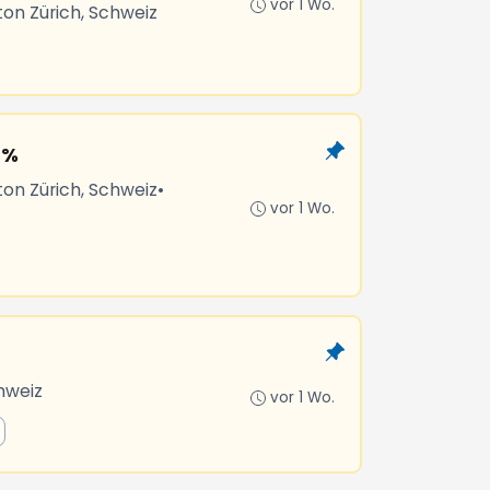
vor 1 Wo.
ton Zürich, Schweiz
 %
ton Zürich, Schweiz
•
vor 1 Wo.
hweiz
vor 1 Wo.