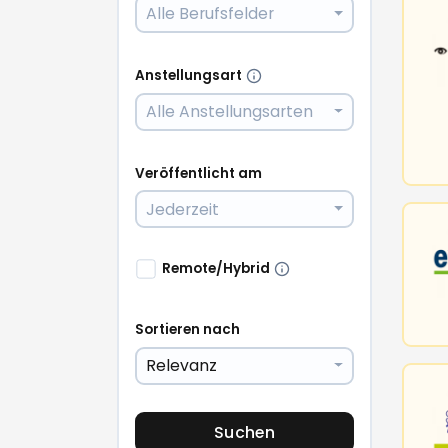
Alle Berufsfelder
Anstellungsart
Alle Anstellungsarten
Veröffentlicht am
Jederzeit
Remote/Hybrid
Sortieren nach
Relevanz
Suchen