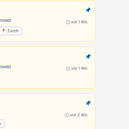
hweiz
vor 1 Wo.
📍 Zürich
hweiz
vor 1 Wo.
vor 2 Wo.
h