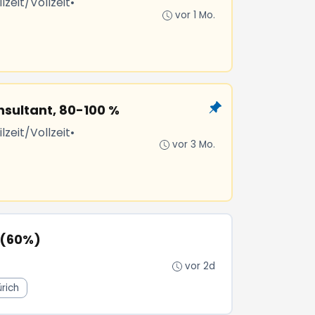
lzeit/Vollzeit
•
vor 1 Mo.
sultant, 80-100 %
lzeit/Vollzeit
•
vor 3 Mo.
 (60%)
vor 2d
rich