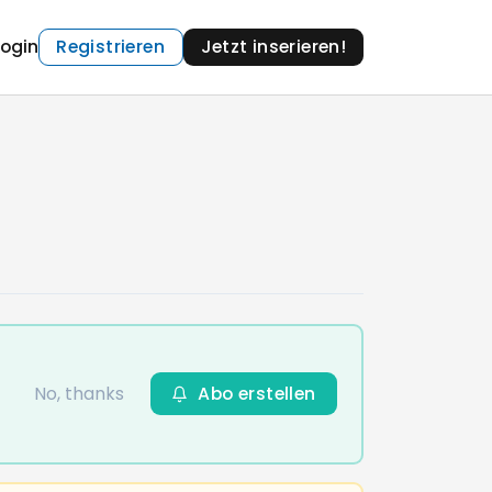
Login
Registrieren
Jetzt inserieren!
No, thanks
Abo erstellen