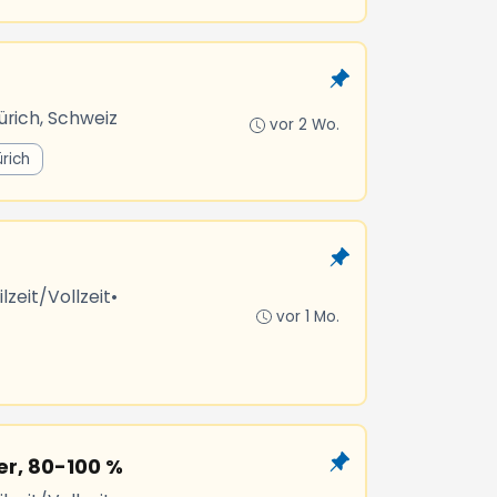
ürich, Schweiz
vor 2 Wo.
rich
lzeit/Vollzeit
•
vor 1 Mo.
er, 80-100 %