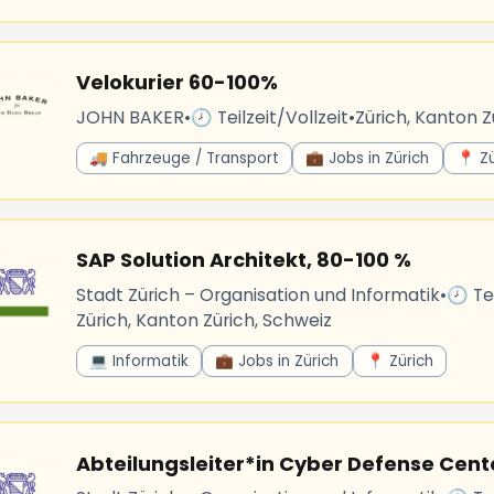
Velokurier 60-100%
JOHN BAKER
•
🕗 Teilzeit/Vollzeit
•
Zürich, Kanton Z
🚚 Fahrzeuge / Transport
💼 Jobs in Zürich
📍 Zü
SAP Solution Architekt, 80-100 %
Stadt Zürich – Organisation und Informatik
•
🕗 Tei
Zürich, Kanton Zürich, Schweiz
💻 Informatik
💼 Jobs in Zürich
📍 Zürich
Abteilungsleiter*in Cyber Defense Cent