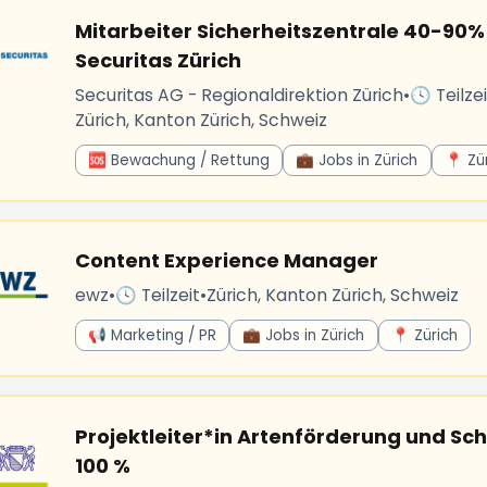
Mitarbeiter Sicherheitszentrale 40-90
Securitas Zürich
Securitas AG - Regionaldirektion Zürich
•
🕓 Teilzei
Zürich, Kanton Zürich, Schweiz
🆘 Bewachung / Rettung
💼 Jobs in Zürich
📍 Zü
Content Experience Manager
ewz
•
🕓 Teilzeit
•
Zürich, Kanton Zürich, Schweiz
📢 Marketing / PR
💼 Jobs in Zürich
📍 Zürich
Projektleiter*in Artenförderung und Sc
100 %