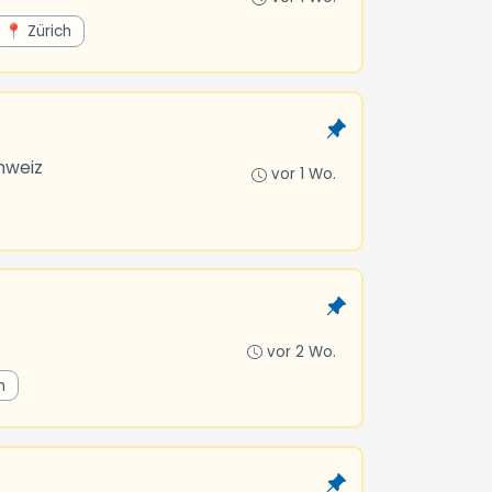
📍 Zürich
hweiz
vor 1 Wo.
vor 2 Wo.
h