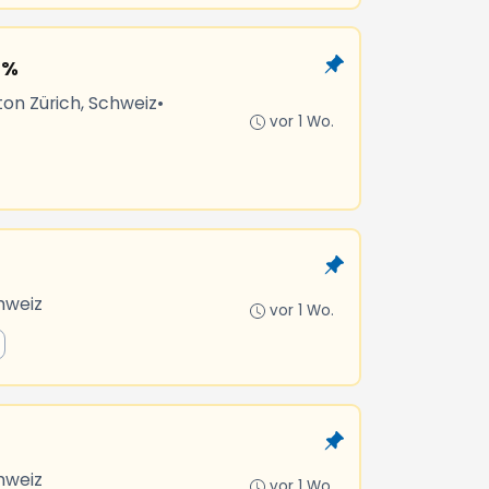
 %
ton Zürich, Schweiz
•
vor 1 Wo.
hweiz
vor 1 Wo.
hweiz
vor 1 Wo.