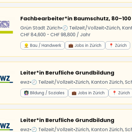
Fachbearbeiter*in Baumschutz, 80–100
Grün Stadt Zürich
•
🕗 Teilzeit/Vollzeit
•
Zürich, Kan
CHF 84,600 - CHF 98,800 / Jahr
👷‍♂️ Bau / Handwerk
💼 Jobs in Zürich
📍 Zürich
Leiter*in Berufliche Grundbildung
ewz
•
🕗 Teilzeit/Vollzeit
•
Zürich, Kanton Zürich, Sc
👩🏻‍🏫 Bildung / Soziales
💼 Jobs in Zürich
📍 Zürich
Leiter*in Berufliche Grundbildung
ewz
•
🕗 Teilzeit/Vollzeit
•
Zürich, Kanton Zürich, Sc