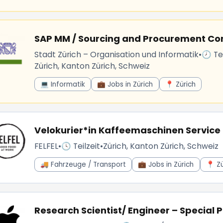
SAP MM / Sourcing and Procurement Con
Stadt Zürich – Organisation und Informatik
•
🕗 Tei
Zürich, Kanton Zürich, Schweiz
💻 Informatik
💼 Jobs in Zürich
📍 Zürich
Velokurier*in Kaffeemaschinen Service
FELFEL
•
🕓 Teilzeit
•
Zürich, Kanton Zürich, Schweiz
🚚 Fahrzeuge / Transport
💼 Jobs in Zürich
📍 Zü
Research Scientist/ Engineer – Special P