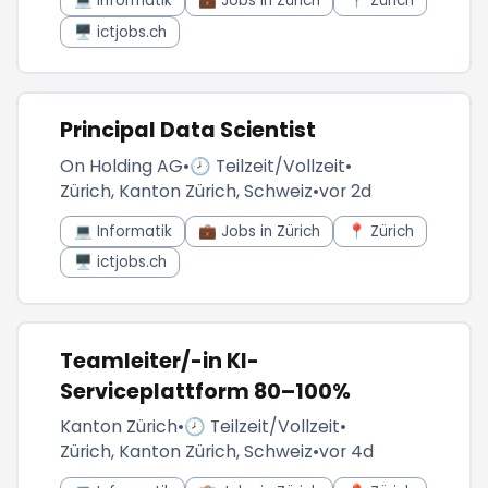
💻 Informatik
💼 Jobs in Zürich
📍 Zürich
🖥️ ictjobs.ch
Principal Data Scientist
On Holding AG
•
🕗 Teilzeit/Vollzeit
•
Zürich, Kanton Zürich, Schweiz
•
vor 2d
💻 Informatik
💼 Jobs in Zürich
📍 Zürich
🖥️ ictjobs.ch
Teamleiter/-in KI-
Serviceplattform 80–100%
Kanton Zürich
•
🕗 Teilzeit/Vollzeit
•
Zürich, Kanton Zürich, Schweiz
•
vor 4d