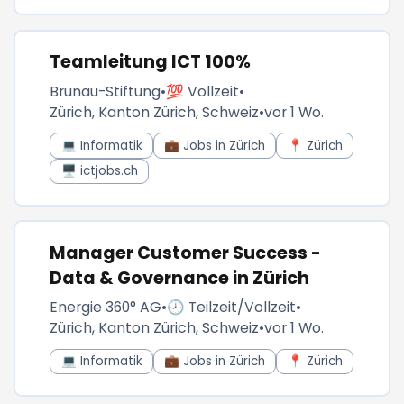
Teamleitung ICT 100%
Brunau-Stiftung
•
💯 Vollzeit
•
Zürich, Kanton Zürich, Schweiz
•
vor 1 Wo.
💻 Informatik
💼 Jobs in Zürich
📍 Zürich
🖥️ ictjobs.ch
Manager Customer Success -
Data & Governance in Zürich
Energie 360° AG
•
🕗 Teilzeit/Vollzeit
•
Zürich, Kanton Zürich, Schweiz
•
vor 1 Wo.
💻 Informatik
💼 Jobs in Zürich
📍 Zürich