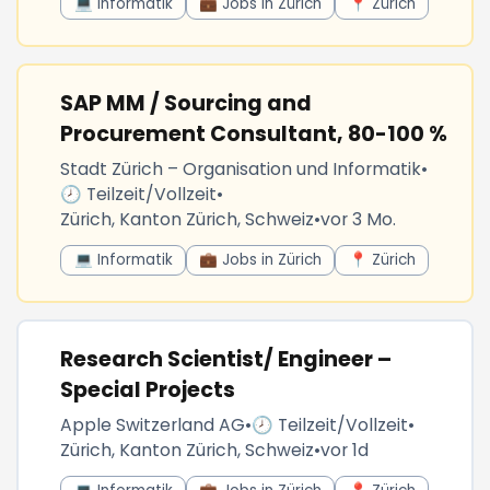
💻 Informatik
💼 Jobs in Zürich
📍 Zürich
SAP MM / Sourcing and
Procurement Consultant, 80-100 %
Stadt Zürich – Organisation und Informatik
•
🕗 Teilzeit/Vollzeit
•
Zürich, Kanton Zürich, Schweiz
•
vor 3 Mo.
💻 Informatik
💼 Jobs in Zürich
📍 Zürich
Research Scientist/ Engineer –
Special Projects
Apple Switzerland AG
•
🕗 Teilzeit/Vollzeit
•
Zürich, Kanton Zürich, Schweiz
•
vor 1d