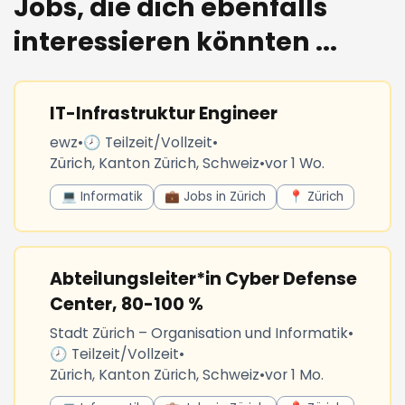
Jobs, die dich ebenfalls
interessieren könnten ...
IT-Infrastruktur Engineer
ewz
•
🕗 Teilzeit/Vollzeit
•
Zürich, Kanton Zürich, Schweiz
•
vor 1 Wo.
💻 Informatik
💼 Jobs in Zürich
📍 Zürich
Abteilungsleiter*in Cyber Defense
Center, 80-100 %
Stadt Zürich – Organisation und Informatik
•
🕗 Teilzeit/Vollzeit
•
Zürich, Kanton Zürich, Schweiz
•
vor 1 Mo.