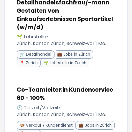
Detailhandelsfachfrau/-mann
Gestalten von
Einkaufserlebnissen Sportartikel
(w/m/d)
🌱 Lehrstelle
•
Zürich, Kanton Zürich, Schweiz
•
vor 1 Mo.
🛒 Detailhandel
💼 Jobs in Zürich
📍 Zürich
🌱 Lehrstelle in Zürich
Co-Teamleiter:in Kundenservice
60 - 100%
🕗 Teilzeit/Vollzeit
•
Zürich, Kanton Zürich, Schweiz
•
vor 1 Mo.
🫱🏼‍🫲🏾 Verkauf / Kundendienst
💼 Jobs in Zürich