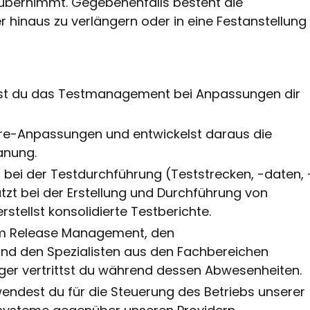
 übernimmt. Gegebenenfalls besteht die
r hinaus zu verlängern oder in eine Festanstellung
test du das Testmanagement bei Anpassungen dir
are-Anpassungen und entwickelst daraus die
anung.
 bei der Testdurchführung (Teststrecken, -daten, 
tzt bei der Erstellung und Durchführung von
stellst konsolidierte Testberichte.
em Release Management, den
und den Spezialisten aus den Fachbereichen
r vertrittst du während dessen Abwesenheiten.
wendest du für die Steuerung des Betriebs unserer