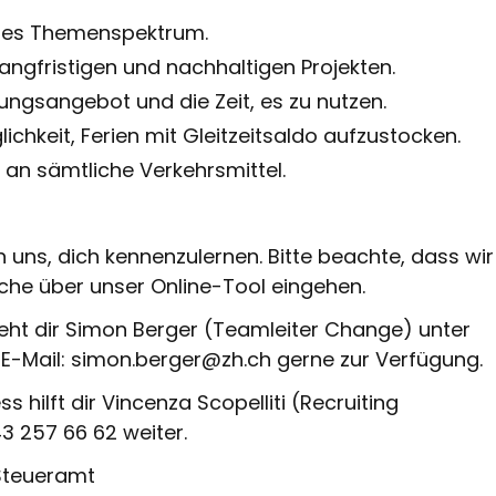
ndes Themenspektrum.
langfristigen und nachhaltigen Projekten.
ungsangebot und die Zeit, es zu nutzen.
lichkeit, Ferien mit Gleitzeitsaldo aufzustocken.
an sämtliche Verkehrsmittel.
n uns, dich kennenzulernen. Bitte beachte, dass wir
he über unser Online-Tool eingehen.
steht dir Simon Berger (Teamleiter Change) unter
 E-Mail:
simon.berger@zh.ch
gerne zur Verfügung.
hilft dir Vincenza Scopelliti (Recruiting
 43 257 66 62 weiter.
Steueramt