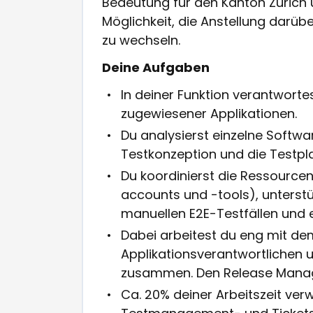
Bedeutung für den Kanton Zürich
Möglichkeit, die Anstellung darübe
zu wechseln.
Deine Aufgaben
In deiner Funktion verantwor
zugewiesener Applikationen.
Du analysierst einzelne Softw
Testkonzeption und die Testpl
Du koordinierst die Ressourcen
accounts und -tools), unterstü
manuellen E2E-Testfällen und er
Dabei arbeitest du eng mit d
Applikationsverantwortlichen 
zusammen. Den Release Manage
Ca. 20% deiner Arbeitszeit ver