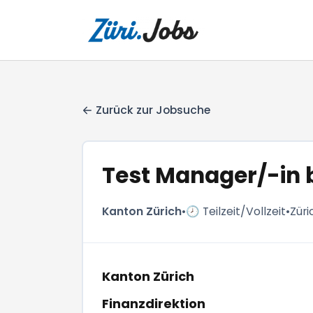
Zurück zur Jobsuche
Test Manager/-in b
Kanton Zürich
•
🕗 Teilzeit/Vollzeit
•
Züri
Kanton Zürich
Finanzdirektion