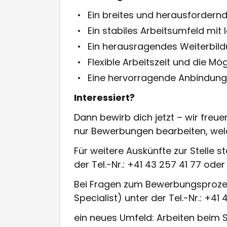
Ein breites und herausforder
Ein stabiles Arbeitsumfeld mit 
Ein herausragendes Weiterbild
Flexible Arbeitszeit und die Mög
Eine hervorragende Anbindung 
Interessiert?
Dann bewirb dich jetzt – wir freue
nur Bewerbungen bearbeiten, welc
Für weitere Auskünfte zur Stelle 
der Tel.-Nr.: +41 43 257 41 77 oder
Bei Fragen zum Bewerbungsprozess 
Specialist) unter der Tel.-Nr.: +41
ein neues Umfeld:
Arbeiten beim 