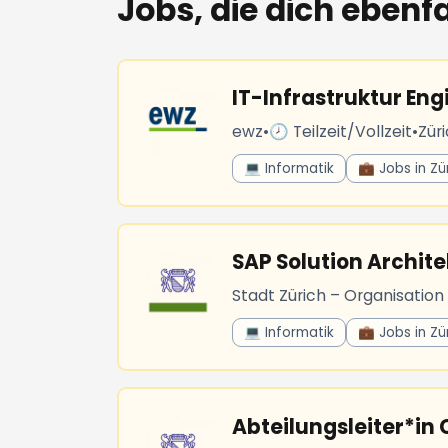
Jobs, die dich ebenfa
IT-Infrastruktur Eng
ewz
•
🕗 Teilzeit/Vollzeit
•
Zür
💻 Informatik
💼 Jobs in Zü
SAP Solution Archite
Stadt Zürich – Organisation
💻 Informatik
💼 Jobs in Zü
Abteilungsleiter*in