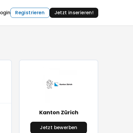
Login
Registrieren
Jetzt inserieren!
Kanton Zürich
Jetzt bewerben