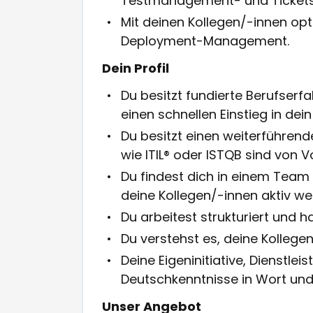
Testmanagement- und Tickets
Mit deinen Kollegen/-innen opt
Deployment-Management.
Dein Profil
Du besitzt fundierte Berufserfa
einen schnellen Einstieg in dei
Du besitzt einen weiterführend
wie ITIL® oder ISTQB sind von Vo
Du findest dich in einem Team 
deine Kollegen/-innen aktiv we
Du arbeitest strukturiert und 
Du verstehst es, deine Kollegen
Deine Eigeninitiative, Dienstlei
Deutschkenntnisse in Wort und S
Unser Angebot