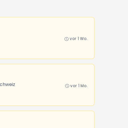
vor 1 Wo.
Schweiz
vor 1 Mo.