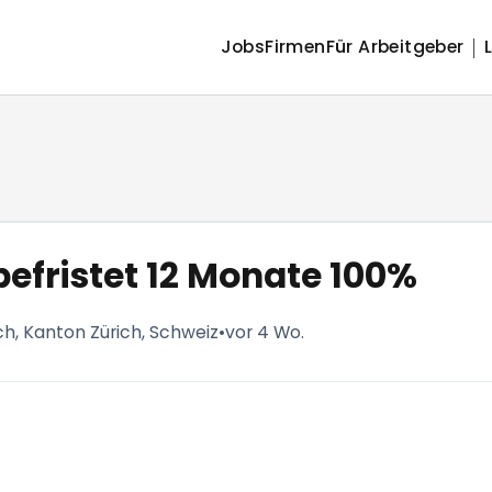
Jobs
Firmen
Für Arbeitgeber
efristet 12 Monate 100%
ch, Kanton Zürich, Schweiz
•
vor 4 Wo.