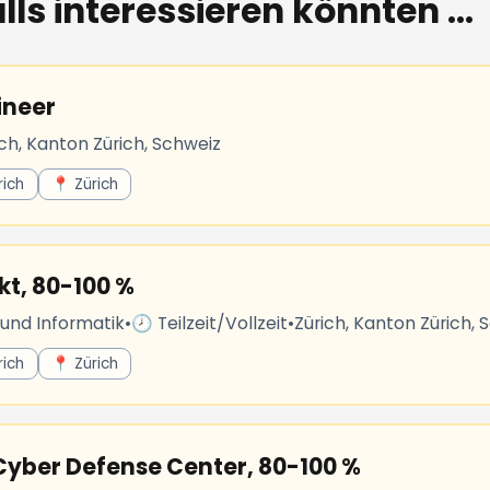
lls interessieren könnten ...
ineer
ich, Kanton Zürich, Schweiz
rich
📍 Zürich
kt, 80-100 %
 und Informatik
•
🕗 Teilzeit/Vollzeit
•
Zürich, Kanton Zürich, 
rich
📍 Zürich
 Cyber Defense Center, 80-100 %