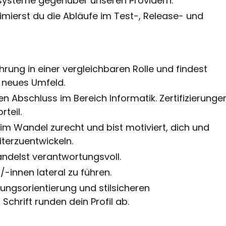
ysteme gegenüber unseren Providern.
imierst du die Abläufe im Test-, Release- und
hrung in einer vergleichbaren Rolle und findest
n neues Umfeld.
en Abschluss im Bereich Informatik. Zertifizierunge
rteil.
im Wandel zurecht und bist motiviert, dich und
iterzuentwickeln.
handelst verantwortungsvoll.
/-innen lateral zu führen.
stungsorientierung und stilsicheren
chrift runden dein Profil ab.