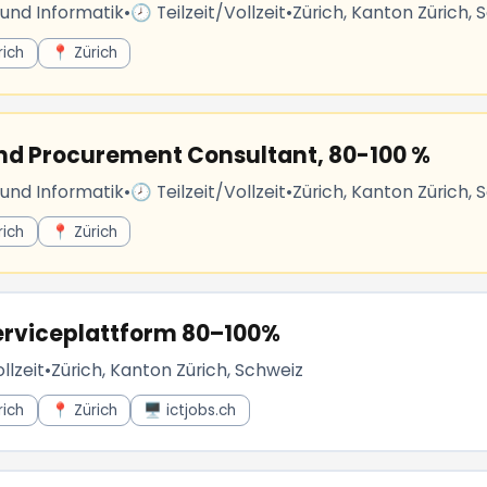
 und Informatik
•
🕗 Teilzeit/Vollzeit
•
Zürich, Kanton Zürich, 
rich
📍 Zürich
nd Procurement Consultant, 80-100 %
 und Informatik
•
🕗 Teilzeit/Vollzeit
•
Zürich, Kanton Zürich, 
rich
📍 Zürich
erviceplattform 80–100%
llzeit
•
Zürich, Kanton Zürich, Schweiz
rich
📍 Zürich
🖥️ ictjobs.ch