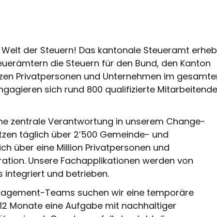
 Welt der Steuern! Das kantonale Steueramt erheb
erämtern die Steuern für den Bund, den Kanton
tzen Privatpersonen und Unternehmen im gesamte
gagieren sich rund 800 qualifizierte Mitarbeitend
ine zentrale Verantwortung in unserem Change-
ützen täglich über 2’500 Gemeinde- und
ch über eine Million Privatpersonen und
ration. Unsere Fachapplikationen werden von
 integriert und betrieben.
nagement-Teams suchen wir eine temporäre
r 12 Monate eine Aufgabe mit nachhaltiger