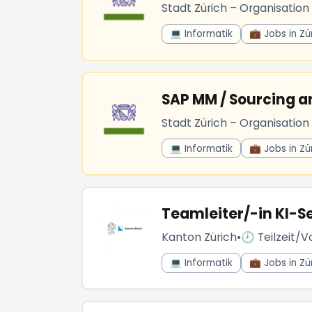
Stadt Zürich – Organisation
💻 Informatik
💼 Jobs in Zü
SAP MM / Sourcing a
Stadt Zürich – Organisation
💻 Informatik
💼 Jobs in Zü
Teamleiter/-in KI-S
Kanton Zürich
•
🕗 Teilzeit/Vo
💻 Informatik
💼 Jobs in Zü