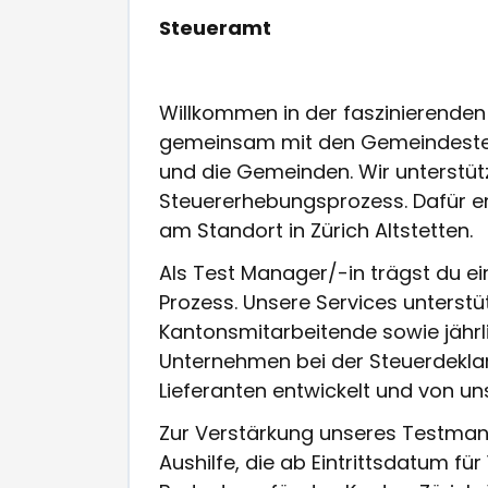
Steueramt
Willkommen in der faszinierenden
gemeinsam mit den Gemeindesteu
und die Gemeinden. Wir unterstü
Steuererhebungsprozess. Dafür en
am Standort in Zürich Altstetten.
Als Test Manager/-in trägst du e
Prozess. Unsere Services unterst
Kantonsmitarbeitende sowie jährli
Unternehmen bei der Steuerdekla
Lieferanten entwickelt und von uns
Zur Verstärkung unseres Testma
Aushilfe, die ab Eintrittsdatum fü