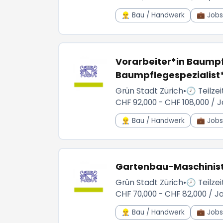
👷‍♂️ Bau / Handwerk
💼 Jobs 
Vorarbeiter*in Baumpf
Baumpflegespezialist*
Grün Stadt Zürich
•
🕗 Teilzei
CHF 92,000 - CHF 108,000 / J
👷‍♂️ Bau / Handwerk
💼 Jobs 
Gartenbau-Maschinist*
Grün Stadt Zürich
•
🕗 Teilzei
CHF 70,000 - CHF 82,000 / J
👷‍♂️ Bau / Handwerk
💼 Jobs 