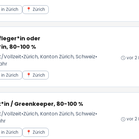
in Zürich
📍 Zürich
leger*in oder
in, 80-100 %
t/Vollzeit
•
Zürich, Kanton Zürich, Schweiz
•
vor 2
ahr
in Zürich
📍 Zürich
in / Greenkeeper, 80-100 %
t/Vollzeit
•
Zürich, Kanton Zürich, Schweiz
•
vor 2
ahr
in Zürich
📍 Zürich