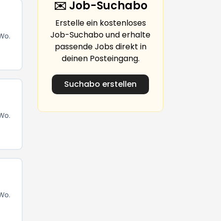
✉️ Job-Suchabo
Erstelle ein kostenloses
Job-Suchabo und erhalte
 Wo.
passende Jobs direkt in
deinen Posteingang.
Suchabo erstellen
 Wo.
 Wo.