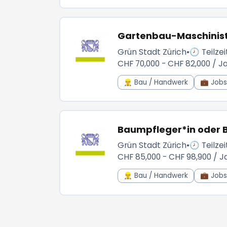
Gartenbau-Maschinist*
Grün Stadt Zürich
•
🕗 Teilzei
CHF 70,000 - CHF 82,000 / J
👷‍♂️ Bau / Handwerk
💼 Jobs 
Baumpfleger*in oder B
Grün Stadt Zürich
•
🕗 Teilzei
CHF 85,000 - CHF 98,900 / J
👷‍♂️ Bau / Handwerk
💼 Jobs 