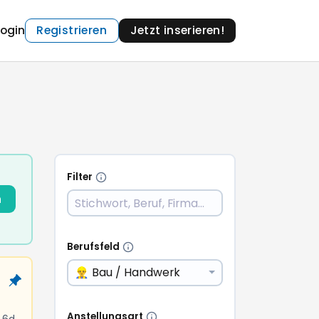
Login
Registrieren
Jetzt inserieren!
Filter
n
Berufsfeld
👷‍♂️ Bau / Handwerk
Anstellungsart