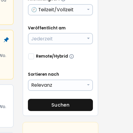
 6d
🕗 Teilzeit/Vollzeit
Veröffentlicht am
Jederzeit
 Wo.
Remote/Hybrid
Sortieren nach
Relevanz
Suchen
 Wo.