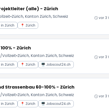
jektleiter (alle) - Zürich
llzeit
•
Zürich, Kanton Zürich, Schweiz
vor 3
in Zürich
📍 Zürich
-100% - Zürich
t/Vollzeit
•
Zürich, Kanton Zürich, Schweiz
vor 3
in Zürich
📍 Zürich
🖥️ Jobscout24.ch
 und Strassenbau 60-100% - Zürich
t/Vollzeit
•
Zürich, Kanton Zürich, Schweiz
vor 3
in Zürich
📍 Zürich
🖥️ Jobscout24.ch