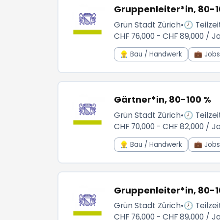
Gruppenleiter*in, 80-
Grün Stadt Zürich
•
🕗 Teilzei
CHF 76,000 - CHF 89,000 / J
👷‍♂️ Bau / Handwerk
💼 Jobs 
Gärtner*in, 80-100 %
Grün Stadt Zürich
•
🕗 Teilzei
CHF 70,000 - CHF 82,000 / J
👷‍♂️ Bau / Handwerk
💼 Jobs 
Gruppenleiter*in, 80-
Grün Stadt Zürich
•
🕗 Teilzei
CHF 76,000 - CHF 89,000 / J