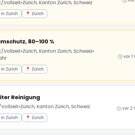
vor
t/Vollzeit
•
Zürich, Kanton Zürich, Schweiz
in Zürich
📍 Zürich
umschutz, 80–100 %
t/Vollzeit
•
Zürich, Kanton Zürich, Schweiz
•
vor 1
ahr
in Zürich
📍 Zürich
eiter Reinigung
/Vollzeit
•
Zürich, Kanton Zürich, Schweiz
vor 2
in Zürich
📍 Zürich