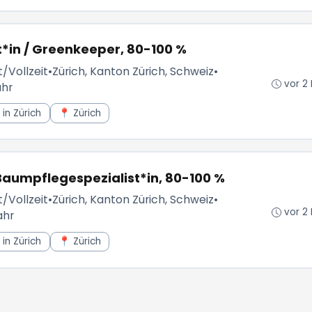
in / Greenkeeper, 80-100 %
t/Vollzeit
•
Zürich, Kanton Zürich, Schweiz
•
vor 2
ahr
in Zürich
📍 Zürich
aumpflegespezialist*in, 80-100 %
t/Vollzeit
•
Zürich, Kanton Zürich, Schweiz
•
vor 2
ahr
in Zürich
📍 Zürich