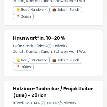
Zürich, Kanton Zürich, Schweiz
•
vor 1 Wo.
👷‍♂️ Bau / Handwerk
💼 Jobs in Zürich
📍 Zürich
Hauswart*in, 10–20 %
Grün Stadt Zürich
•
🕓 Teilzeit
•
Zürich, Kanton Zürich, Schweiz
•
vor 1 Wo.
👷‍♂️ Bau / Handwerk
💼 Jobs in Zürich
📍 Zürich
Holzbau-Techniker / Projektleiter
(alle) - Zürich
Künzli Holz AG
•
🕗 Teilzeit/Vollzeit
•