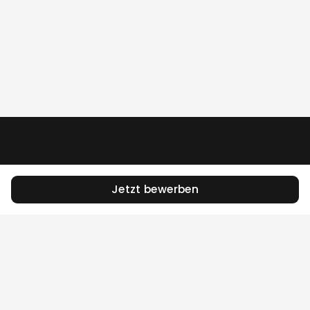
Jetzt bewerben
Das Jobportal für die Stadt Zürich.