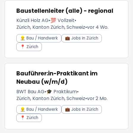
Baustellenleiter (alle) - regional
Künzli Holz AG
•
💯 Vollzeit
•
Zürich, Kanton Zürich, Schweiz
•
vor 4 Wo.
👷‍♂️ Bau / Handwerk
💼 Jobs in Zürich
📍 Zürich
Bauführer:in-Praktikant im
Neubau (w/m/d)
BWT Bau AG
•
🎓 Praktikum
•
Zürich, Kanton Zürich, Schweiz
•
vor 2 Mo.
👷‍♂️ Bau / Handwerk
💼 Jobs in Zürich
📍 Zürich