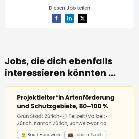
Diesen Job teilen
Jobs, die dich ebenfalls
interessieren könnten ...
Projektleiter*in Artenförderung
und Schutzgebiete, 80–100 %
Grün Stadt Zürich
•
🕗 Teilzeit/Vollzeit
•
Zürich, Kanton Zürich, Schweiz
•
vor 4d
👷‍♂️ Bau / Handwerk
💼 Jobs in Zürich