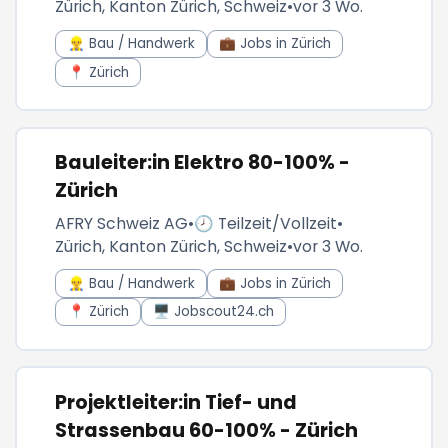
Zürich, Kanton Zürich, Schweiz
•
vor 3 Wo.
👷‍♂️ Bau / Handwerk
💼 Jobs in Zürich
📍 Zürich
Bauleiter:in Elektro 80-100% -
Zürich
AFRY Schweiz AG
•
🕗 Teilzeit/Vollzeit
•
Zürich, Kanton Zürich, Schweiz
•
vor 3 Wo.
👷‍♂️ Bau / Handwerk
💼 Jobs in Zürich
📍 Zürich
🖥️ Jobscout24.ch
Projektleiter:in Tief- und
Strassenbau 60-100% - Zürich