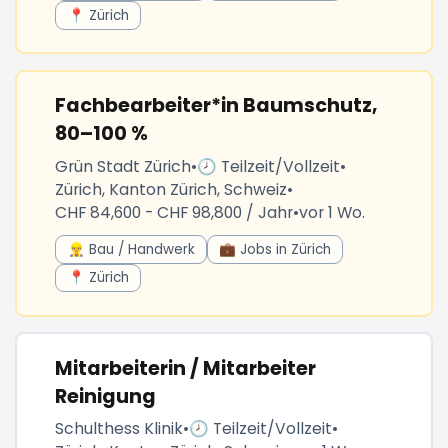
📍 Zürich
Fachbearbeiter*in Baumschutz,
80–100 %
Grün Stadt Zürich
•
🕗 Teilzeit/Vollzeit
•
Zürich, Kanton Zürich, Schweiz
•
CHF 84,600 - CHF 98,800 / Jahr
•
vor 1 Wo.
👷‍♂️ Bau / Handwerk
💼 Jobs in Zürich
📍 Zürich
Mitarbeiterin / Mitarbeiter
Reinigung
Schulthess Klinik
•
🕗 Teilzeit/Vollzeit
•