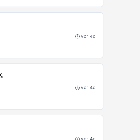
vor 4d
%
vor 4d
vor 4d