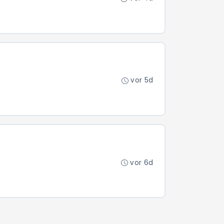
vor 5d
vor 6d