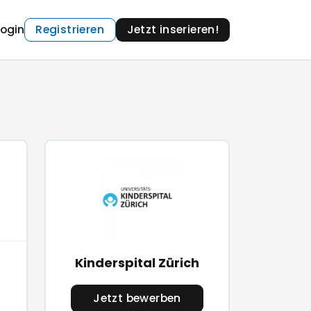
Login
Registrieren
Jetzt inserieren!
Kinderspital Zürich
Jetzt bewerben