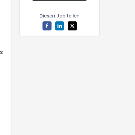
Diesen Job teilen
es