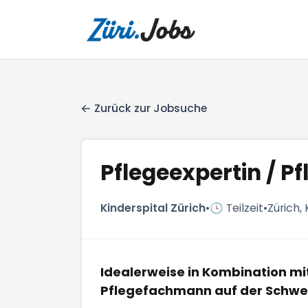
Zurück zur Jobsuche
Pflegeexpertin / P
Kinderspital Zürich
•
🕓 Teilzeit
•
Zürich,
Idealerweise in Kombination mit 
Pflegefachmann auf der Schwer