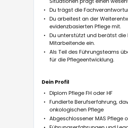
Situationen prägt einen wesentl
Du trägst die Fachverantwortun
Du arbeitest an der Weiterentw
evidenzbasierten Pflege mit.
Du unterstützt und berätst die
Mitarbeitende ein.
Als Teil des Führungsteams ü
für die Pflegeentwicklung.
Dein Profil
Diplom Pflege FH oder HF
Fundierte Berufserfahrung, da
onkologischen Pflege
Abgeschlossener MAS Pflege od
Führungserfahrungen und Lea