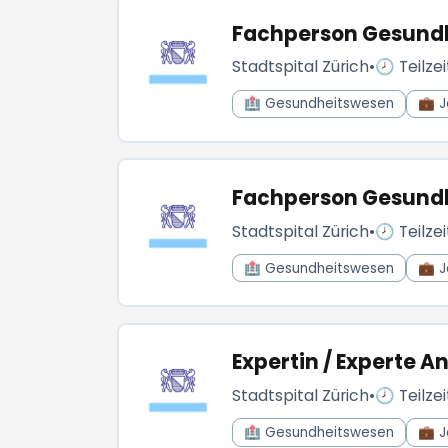
Fachperson Gesundhe
Stadtspital Zürich
•
🕗 Teilzei
🏥 Gesundheitswesen
💼 J
Fachperson Gesundhe
Stadtspital Zürich
•
🕗 Teilzei
🏥 Gesundheitswesen
💼 J
Expertin / Experte A
Stadtspital Zürich
•
🕗 Teilzei
🏥 Gesundheitswesen
💼 J