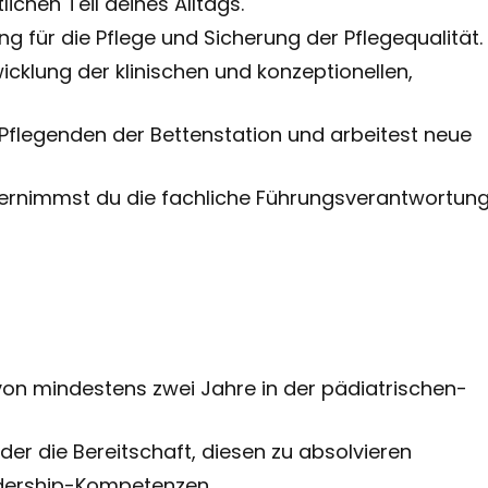
ichen Teil deines Alltags.
g für die Pflege und Sicherung der Pflegequalität.
icklung der klinischen und konzeptionellen,
 Pflegenden der Bettenstation und arbeitest neue
bernimmst du die fachliche Führungsverantwortun
von mindestens zwei Jahre in der pädiatrischen-
er die Bereitschaft, diesen zu absolvieren
dership-Kompetenzen