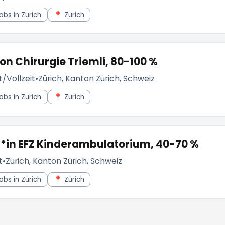
obs in Zürich
📍 Zürich
on Chirurgie Triemli, 80-100 %
t/Vollzeit
•
Zürich, Kanton Zürich, Schweiz
obs in Zürich
📍 Zürich
t*in EFZ Kinderambulatorium, 40-70 %
t
•
Zürich, Kanton Zürich, Schweiz
obs in Zürich
📍 Zürich