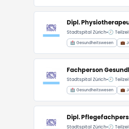
Dipl. Physiotherapeu
Stadtspital Zürich
•
🕗 Teilzei
🏥 Gesundheitswesen
💼 J
Fachperson Gesundhe
Stadtspital Zürich
•
🕗 Teilzei
🏥 Gesundheitswesen
💼 J
Dipl. Pflegefachpers
Stadtspital Zürich
•
🕗 Teilzei