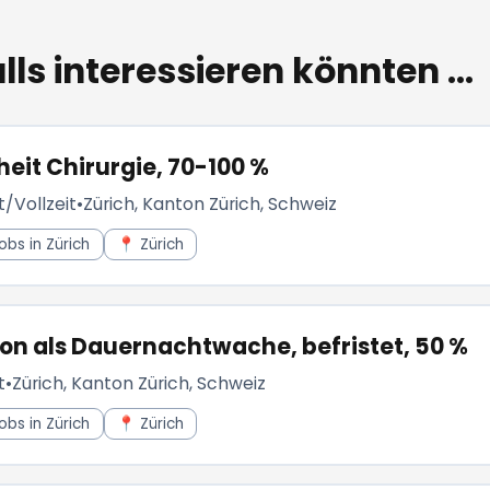
lls interessieren könnten ...
it Chirurgie, 70-100 %
t/Vollzeit
•
Zürich, Kanton Zürich, Schweiz
obs in Zürich
📍 Zürich
son als Dauernachtwache, befristet, 50 %
t
•
Zürich, Kanton Zürich, Schweiz
obs in Zürich
📍 Zürich