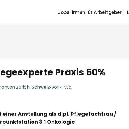
Jobs
Firmen
Für Arbeitgeber
flegeexperte Praxis 50%
 Kanton Zürich, Schweiz
•
vor 4 Wo.
einer Anstellung als dipl. Pflegefachfrau /
punktstation 3.1 Onkologie