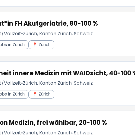
t*in FH Akutgeriatrie, 80-100 %
t/Vollzeit
•
Zürich, Kanton Zürich, Schweiz
obs in Zürich
📍 Zürich
it innere Medizin mit WAIDsicht, 40-100 
t/Vollzeit
•
Zürich, Kanton Zürich, Schweiz
obs in Zürich
📍 Zürich
on Medizin, frei wählbar, 20-100 %
t/Vollzeit
•
Zürich, Kanton Zürich, Schweiz