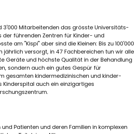
nd 3'000 Mitarbeitenden das grösste Universitäts-
s der führenden Zentren für Kinder- und
te am "Kispi" aber sind die Kleinen: Bis zu 100'000
jährlich versorgt, in 47 Fachbereichen tun wir all
te Geräte und höchste Qualität in der Behandlung
n, sondern auch ein gutes Gespür für
m gesamten kindermedizinischen und kinder-
 Kinderspital auch ein einzigartiges
orschungszentrum.
n und Patienten und deren Familien in komplexen