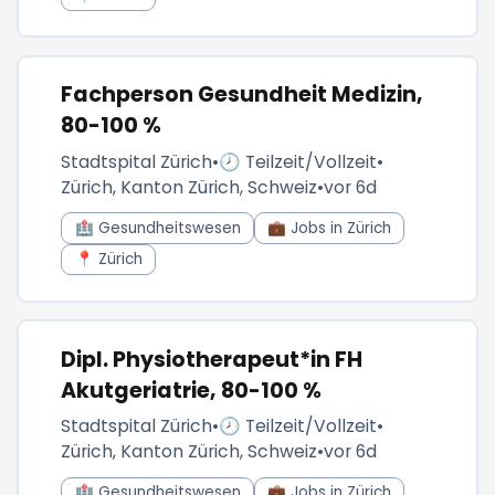
Fachperson Gesundheit Medizin,
80-100 %
Stadtspital Zürich
•
🕗 Teilzeit/Vollzeit
•
Zürich, Kanton Zürich, Schweiz
•
vor 6d
🏥 Gesundheitswesen
💼 Jobs in Zürich
📍 Zürich
Dipl. Physiotherapeut*in FH
Akutgeriatrie, 80-100 %
Stadtspital Zürich
•
🕗 Teilzeit/Vollzeit
•
Zürich, Kanton Zürich, Schweiz
•
vor 6d
🏥 Gesundheitswesen
💼 Jobs in Zürich