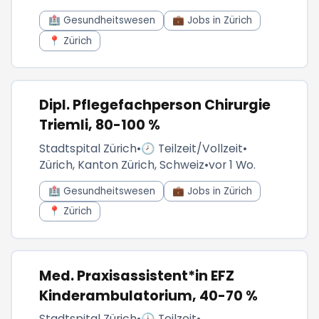
🏥 Gesundheitswesen
💼 Jobs in Zürich
📍 Zürich
Dipl. Pflegefachperson Chirurgie
Triemli, 80-100 %
Stadtspital Zürich
•
🕗 Teilzeit/Vollzeit
•
Zürich, Kanton Zürich, Schweiz
•
vor 1 Wo.
🏥 Gesundheitswesen
💼 Jobs in Zürich
📍 Zürich
Med. Praxisassistent*in EFZ
Kinderambulatorium, 40-70 %
Stadtspital Zürich
•
🕓 Teilzeit
•