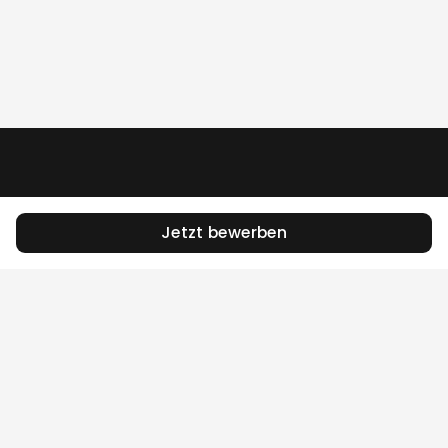
Jetzt bewerben
Das Jobportal für die Stadt Zürich.