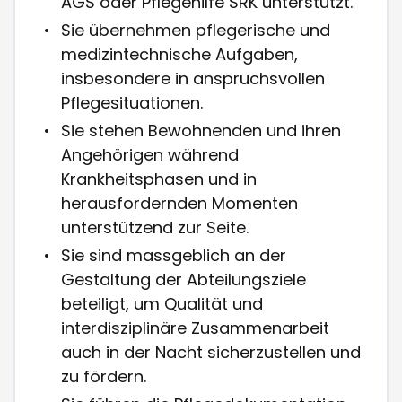
AGS oder Pflegehilfe SRK unterstützt.
Sie übernehmen pflegerische und
medizintechnische Aufgaben,
insbesondere in anspruchsvollen
Pflegesituationen.
Sie stehen Bewohnenden und ihren
Angehörigen während
Krankheitsphasen und in
herausfordernden Momenten
unterstützend zur Seite.
Sie sind massgeblich an der
Gestaltung der Abteilungsziele
beteiligt, um Qualität und
interdisziplinäre Zusammenarbeit
auch in der Nacht sicherzustellen und
zu fördern.