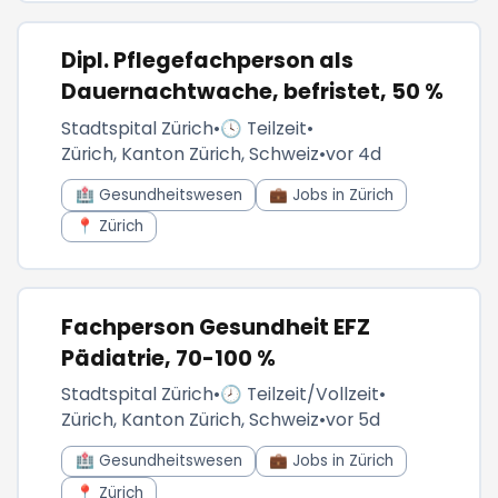
Dipl. Pflegefachperson als
Dauernachtwache, befristet, 50 %
Stadtspital Zürich
•
🕓 Teilzeit
•
Zürich, Kanton Zürich, Schweiz
•
vor 4d
🏥 Gesundheitswesen
💼 Jobs in Zürich
📍 Zürich
Fachperson Gesundheit EFZ
Pädiatrie, 70-100 %
Stadtspital Zürich
•
🕗 Teilzeit/Vollzeit
•
Zürich, Kanton Zürich, Schweiz
•
vor 5d
🏥 Gesundheitswesen
💼 Jobs in Zürich
📍 Zürich