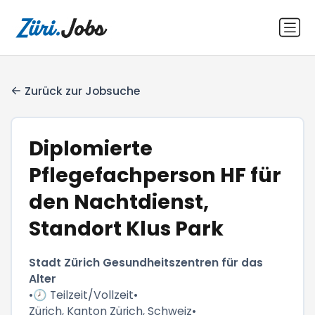
Zurück zur Jobsuche
Diplomierte
Pflegefachperson HF für
den Nachtdienst,
Standort Klus Park
Stadt Zürich Gesundheitszentren für das
Alter
•
🕗 Teilzeit/Vollzeit
•
Zürich, Kanton Zürich, Schweiz
•