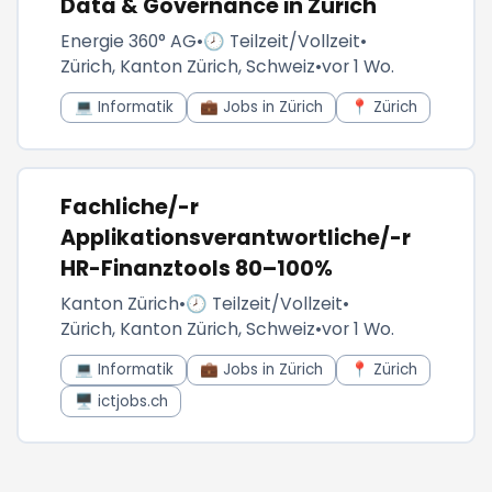
Data & Governance in Zürich
Energie 360° AG
•
🕗 Teilzeit/Vollzeit
•
Zürich, Kanton Zürich, Schweiz
•
vor 1 Wo.
💻 Informatik
💼 Jobs in Zürich
📍 Zürich
Fachliche/-r
Applikationsverantwortliche/-r
HR-Finanztools 80–100%
Kanton Zürich
•
🕗 Teilzeit/Vollzeit
•
Zürich, Kanton Zürich, Schweiz
•
vor 1 Wo.
💻 Informatik
💼 Jobs in Zürich
📍 Zürich
🖥️ ictjobs.ch