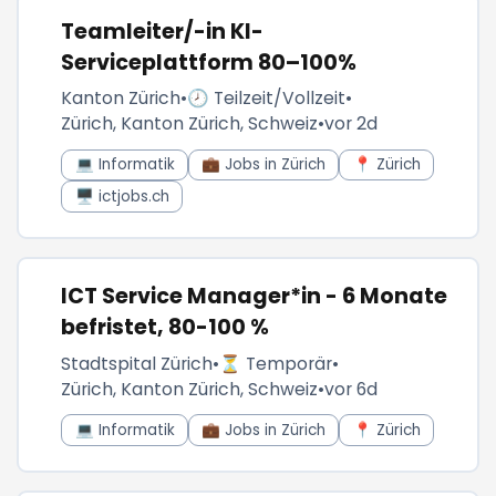
Teamleiter/-in KI-
Serviceplattform 80–100%
Kanton Zürich
•
🕗 Teilzeit/Vollzeit
•
Zürich, Kanton Zürich, Schweiz
•
vor 2d
💻 Informatik
💼 Jobs in Zürich
📍 Zürich
🖥️ ictjobs.ch
ICT Service Manager*in - 6 Monate
befristet, 80-100 %
Stadtspital Zürich
•
⏳ Temporär
•
Zürich, Kanton Zürich, Schweiz
•
vor 6d
💻 Informatik
💼 Jobs in Zürich
📍 Zürich