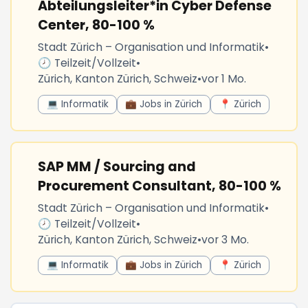
Abteilungsleiter*in Cyber Defense
Center, 80-100 %
Stadt Zürich – Organisation und Informatik
•
🕗 Teilzeit/Vollzeit
•
Zürich, Kanton Zürich, Schweiz
•
vor 1 Mo.
💻 Informatik
💼 Jobs in Zürich
📍 Zürich
SAP MM / Sourcing and
Procurement Consultant, 80-100 %
Stadt Zürich – Organisation und Informatik
•
🕗 Teilzeit/Vollzeit
•
Zürich, Kanton Zürich, Schweiz
•
vor 3 Mo.
💻 Informatik
💼 Jobs in Zürich
📍 Zürich