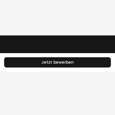
Jetzt bewerben
Das Jobportal für die Stadt Zürich.