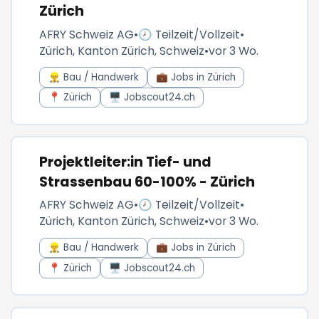
Zürich
AFRY Schweiz AG
•
🕗 Teilzeit/Vollzeit
•
Zürich, Kanton Zürich, Schweiz
•
vor 3 Wo.
👷‍♂️ Bau / Handwerk
💼 Jobs in Zürich
📍 Zürich
🖥️ Jobscout24.ch
Projektleiter:in Tief- und
Strassenbau 60-100% - Zürich
AFRY Schweiz AG
•
🕗 Teilzeit/Vollzeit
•
Zürich, Kanton Zürich, Schweiz
•
vor 3 Wo.
👷‍♂️ Bau / Handwerk
💼 Jobs in Zürich
📍 Zürich
🖥️ Jobscout24.ch