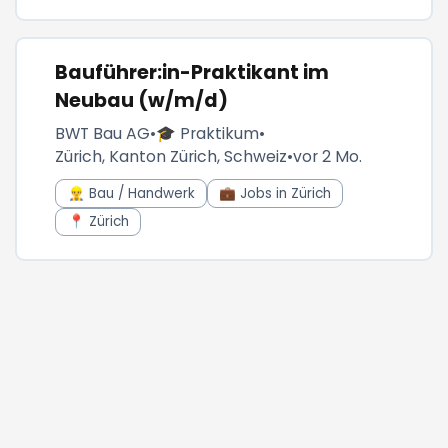
Bauführer:in-Praktikant im
Neubau (w/m/d)
BWT Bau AG
•
🎓 Praktikum
•
Zürich, Kanton Zürich, Schweiz
•
vor 2 Mo.
👷‍♂️ Bau / Handwerk
💼 Jobs in Zürich
📍 Zürich