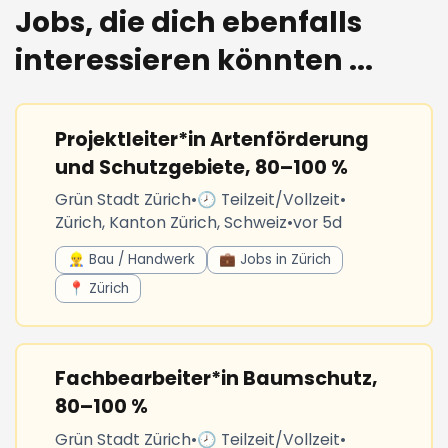
Jobs, die dich ebenfalls
interessieren könnten ...
Projektleiter*in Artenförderung
und Schutzgebiete, 80–100 %
Grün Stadt Zürich
•
🕗 Teilzeit/Vollzeit
•
Zürich, Kanton Zürich, Schweiz
•
vor 5d
👷‍♂️ Bau / Handwerk
💼 Jobs in Zürich
📍 Zürich
Fachbearbeiter*in Baumschutz,
80–100 %
Grün Stadt Zürich
•
🕗 Teilzeit/Vollzeit
•