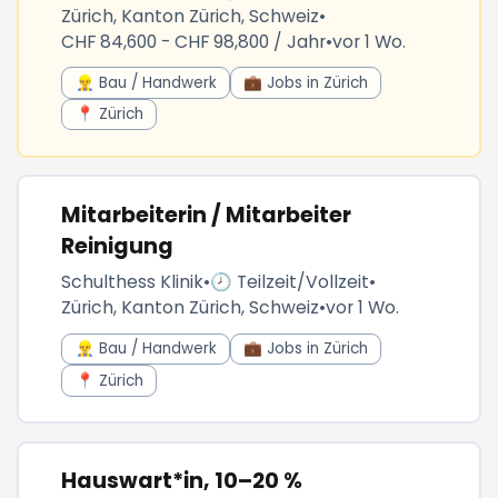
Zürich, Kanton Zürich, Schweiz
•
CHF 84,600 - CHF 98,800 / Jahr
•
vor 1 Wo.
👷‍♂️ Bau / Handwerk
💼 Jobs in Zürich
📍 Zürich
Mitarbeiterin / Mitarbeiter
Reinigung
Schulthess Klinik
•
🕗 Teilzeit/Vollzeit
•
Zürich, Kanton Zürich, Schweiz
•
vor 1 Wo.
👷‍♂️ Bau / Handwerk
💼 Jobs in Zürich
📍 Zürich
Hauswart*in, 10–20 %