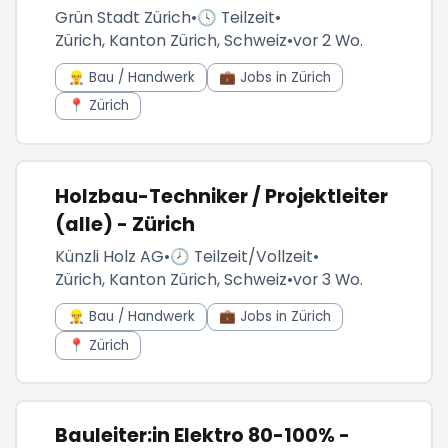
Grün Stadt Zürich
•
🕓 Teilzeit
•
Zürich, Kanton Zürich, Schweiz
•
vor 2 Wo.
👷‍♂️ Bau / Handwerk
💼 Jobs in Zürich
📍 Zürich
Holzbau-Techniker / Projektleiter
(alle) - Zürich
Künzli Holz AG
•
🕗 Teilzeit/Vollzeit
•
Zürich, Kanton Zürich, Schweiz
•
vor 3 Wo.
👷‍♂️ Bau / Handwerk
💼 Jobs in Zürich
📍 Zürich
Bauleiter:in Elektro 80-100% -