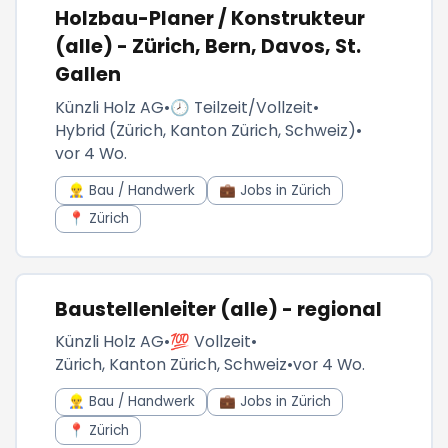
Holzbau-Planer / Konstrukteur
(alle) - Zürich, Bern, Davos, St.
Gallen
Künzli Holz AG
•
🕗 Teilzeit/Vollzeit
•
Hybrid (Zürich, Kanton Zürich, Schweiz)
•
vor 4 Wo.
👷‍♂️ Bau / Handwerk
💼 Jobs in Zürich
📍 Zürich
Baustellenleiter (alle) - regional
Künzli Holz AG
•
💯 Vollzeit
•
Zürich, Kanton Zürich, Schweiz
•
vor 4 Wo.
👷‍♂️ Bau / Handwerk
💼 Jobs in Zürich
📍 Zürich