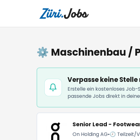
⚙️ Maschinenbau / P
Verpasse keine Stelle
Erstelle ein kostenloses Job
passende Jobs direkt in dein
Senior Lead - Footwea
On Holding AG
•
🕗 Teilzeit/V