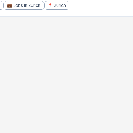
💼 Jobs in Zürich
📍 Zürich