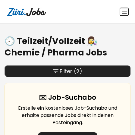
🕗 Teilzeit/Vollzeit 👩‍🔬
Chemie / Pharma Jobs
Filter
(2)
✉️ Job-Suchabo
Erstelle ein kostenloses Job-Suchabo und
erhalte passende Jobs direkt in deinen
Posteingang.