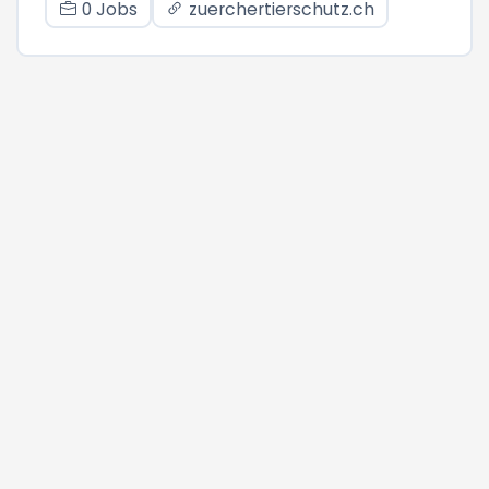
0 Jobs
zuerchertierschutz.ch