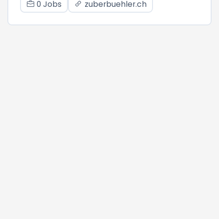
0 Jobs
zuberbuehler.ch