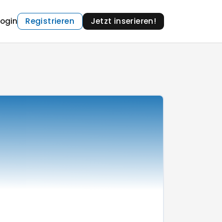
Login
Registrieren
Jetzt inserieren!