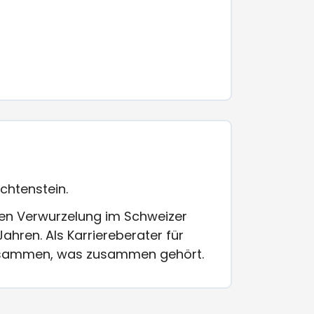
echtenstein.
en Verwurzelung im Schweizer
hren. Als Karriereberater für
 zusammen, was zusammen gehört.