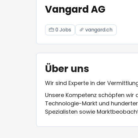
Vangard AG
0 Jobs
vangard.ch
Über uns
Wir sind Experte in der Vermittlun
Unsere Kompetenz schöpfen wir a
Technologie-Markt und hunderter 
Spezialisten sowie Marktbeobach