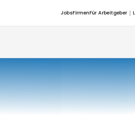
Jobs
Firmen
Für Arbeitgeber