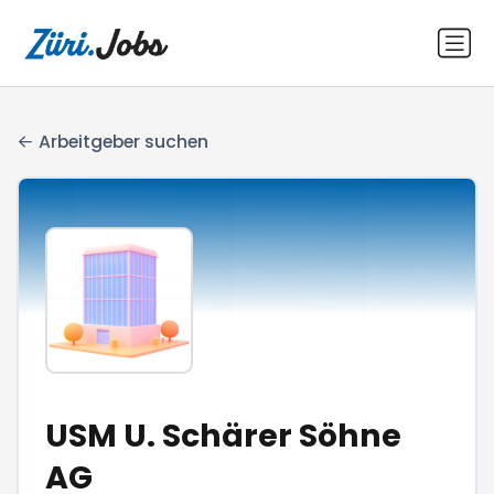
Arbeitgeber suchen
USM U. Schärer Söhne
AG