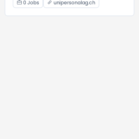
0 Jobs
unipersonalag.ch