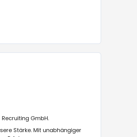
t Recruiting GmbH.
nsere Stärke. Mit unabhängiger