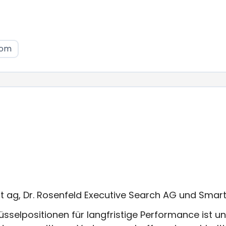
com
ct ag, Dr. Rosenfeld Executive Search AG und Smar
sselpositionen für langfristige Performance ist u