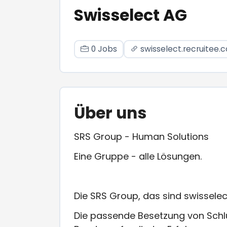
Swisselect AG
0 Jobs
swisselect.recruitee.
Über uns
SRS Group - Human Solutions
Eine Gruppe - alle Lösungen.
Die SRS Group, das sind swissele
Die passende Besetzung von Schlü