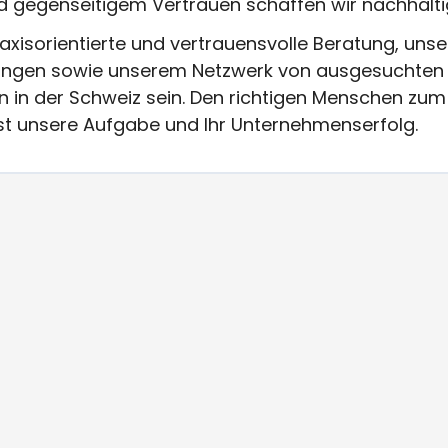
d gegenseitigem Vertrauen schaffen wir nachhaltig
raxisorientierte und vertrauensvolle Beratung, unse
ungen sowie unserem Netzwerk von ausgesuchten 
n der Schweiz sein. Den richtigen Menschen zum 
 ist unsere Aufgabe und Ihr Unternehmenserfolg.