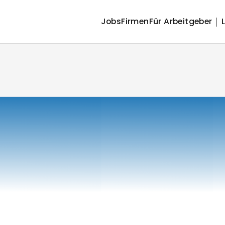
Jobs
Firmen
Für Arbeitgeber