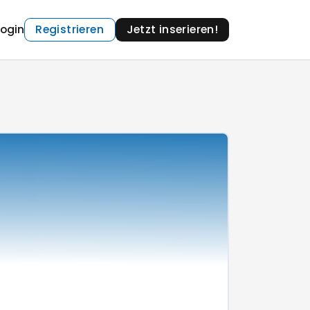
Login
Registrieren
Jetzt inserieren!