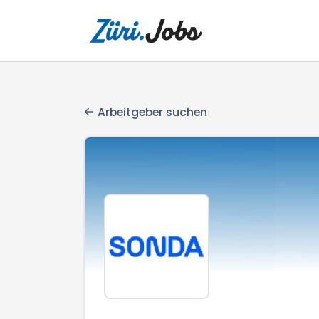
Arbeitgeber suchen