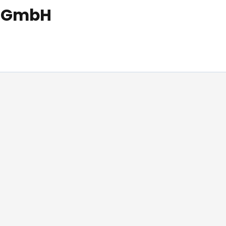
z GmbH