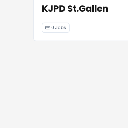
KJPD St.Gallen
0 Jobs