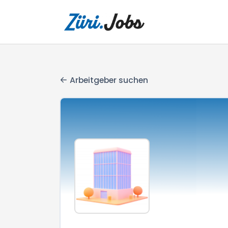
Arbeitgeber suchen