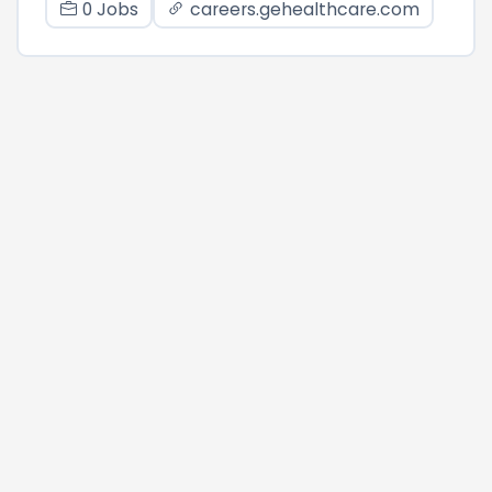
0 Jobs
careers.gehealthcare.com