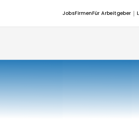
Jobs
Firmen
Für Arbeitgeber