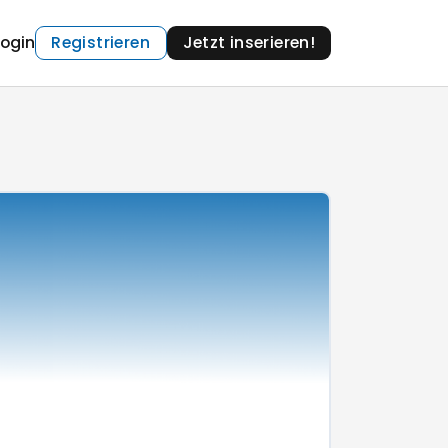
Login
Registrieren
Jetzt inserieren!