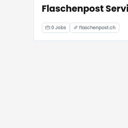
Flaschenpost Serv
0 Jobs
flaschenpost.ch