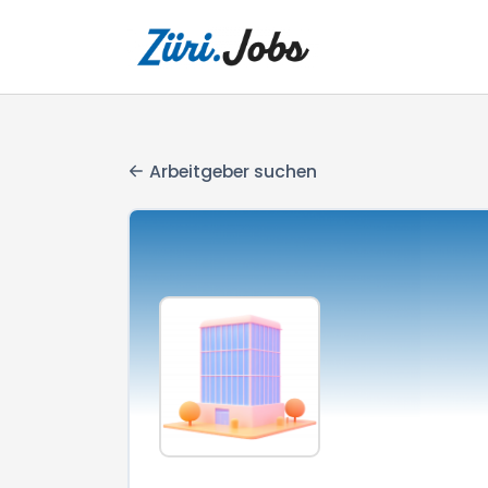
Arbeitgeber suchen