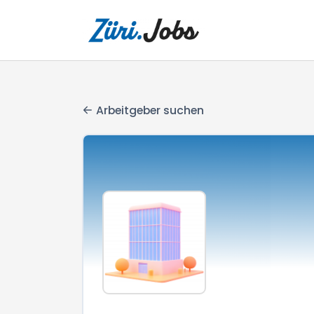
Arbeitgeber suchen