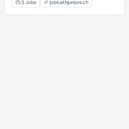
0 Jobs
jobs.ethjuniors.ch