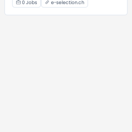
0 Jobs
e-selection.ch