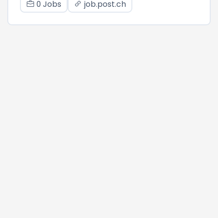
0 Jobs
job.post.ch