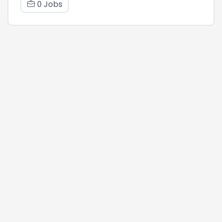
0 Jobs