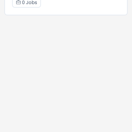
0 Jobs