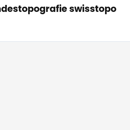
destopografie swisstopo