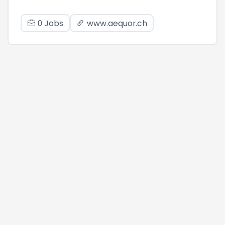
0 Jobs
www.aequor.ch