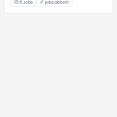
0 Jobs
jobs.abbott