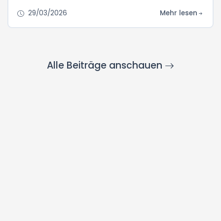
mit echten Jobs und echter Lebensqualität.
29/03/2026
Mehr lesen
Alle Beiträge anschauen