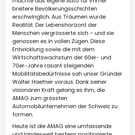
machte das eigene Auto für immer
breitere Bevölkerungsschichten
erschwinglich. Aus Träumen wurde
Realität. Der Lebenshorizont der
Menschen vergrösserte sich – und sie
genossen es in vollen Zügen. Diese
Entwicklung sowie die mit dem
Wirtschaftswachstum der 60er- und
70er-Jahre rasant steigenden
Mobilitätsbedürfnisse sah unser Gründer
Walter Haefner voraus. Dank seiner
visionären Kraft gelang es ihm, die
AMAG zum grössten
Automobilunternehmen der Schweiz zu
formen.
Heute ist die AMAG eine umfassende
und landesweit bestens positionierte